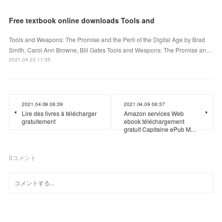
Free textbook online downloads Tools and
Tools and Weapons: The Promise and the Peril of the Digital Age by Brad
Smith, Carol Ann Browne, Bill Gates Tools and Weapons: The Promise an…
2021.04.23 11:35
2021.04.09 06:39
2021.04.09 06:37
Lire des livres à télécharger
Amazon services Web
gratuitement
ebook téléchargement
gratuit Capitaine ePub M…
0
コメント