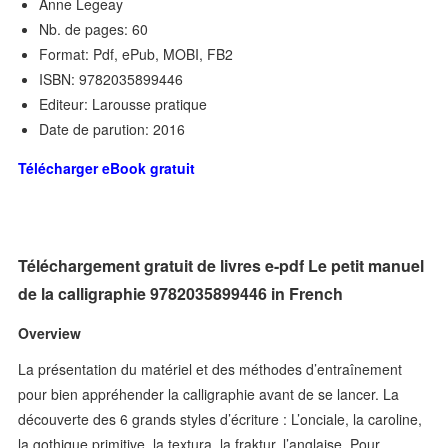
Anne Legeay
Nb. de pages: 60
Format: Pdf, ePub, MOBI, FB2
ISBN: 9782035899446
Editeur: Larousse pratique
Date de parution: 2016
Télécharger eBook gratuit
Téléchargement gratuit de livres e-pdf Le petit manuel
de la calligraphie 9782035899446 in French
Overview
La présentation du matériel et des méthodes d’entraînement
pour bien appréhender la calligraphie avant de se lancer. La
découverte des 6 grands styles d’écriture : L’onciale, la caroline,
la gothique primitive, la textura, la fraktur, l’anglaise. Pour