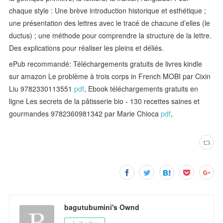
chaque style : Une brève introduction historique et esthétique ;
une présentation des lettres avec le tracé de chacune d’elles (le
ductus) ; une méthode pour comprendre la structure de la lettre.
Des explications pour réaliser les pleins et déliés.
ePub recommandé: Téléchargements gratuits de livres kindle
sur amazon Le problème à trois corps in French MOBI par Cixin
Liu 9782330113551
pdf
, Ebook téléchargements gratuits en
ligne Les secrets de la pâtisserie bio - 130 recettes saines et
gourmandes 9782360981342 par Marie Chioca
pdf
,
bagutubumini's Ownd
フォロー