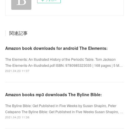
関連記事
Amazon book downloads for android The Elements:
The Elements: An Illustrated History of the Periodic Table. Tom Jackson
The-Elements-An-Illustrated.pdf ISBN: 9780985323035 | 168 pages | 5 M…
2021.04.23 11:37
Amazon books mp3 downloads The Byline Bible:
The Byline Bible: Get Published in Five Weeks by Susan Shapiro, Peter
Catapano The Byline Bible: Get Published in Five Weeks Susan Shapiro, …
2021.04.23 11:36